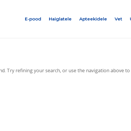
E-pood
Haiglatele
Apteekidele
Vet
d. Try refining your search, or use the navigation above to