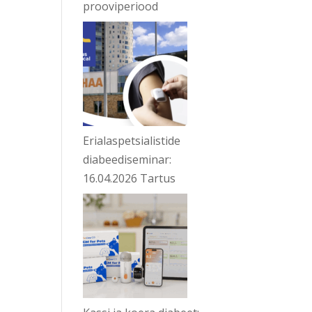
prooviperiood
Erialaspetsialistide
diabeediseminar:
16.04.2026 Tartus