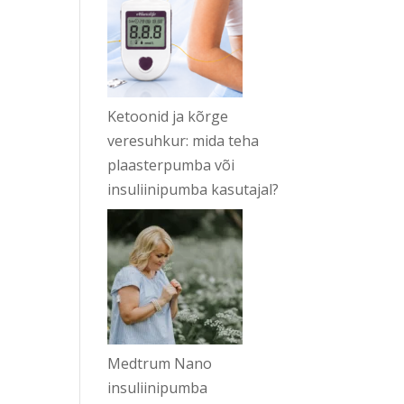
Ketoonid ja kõrge
veresuhkur: mida teha
plaasterpumba või
insuliinipumba kasutajal?
Medtrum Nano
insuliinipumba